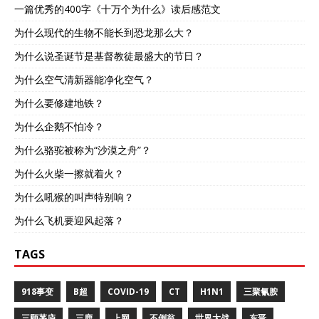
一篇优秀的400字《十万个为什么》读后感范文
为什么现代的生物不能长到恐龙那么大？
为什么说圣诞节是基督教徒最盛大的节日？
为什么空气清新器能净化空气？
为什么要修建地铁？
为什么企鹅不怕冷？
为什么骆驼被称为“沙漠之舟”？
为什么火柴一擦就着火？
为什么吼猴的叫声特别响？
为什么飞机要迎风起落？
TAGS
918事变
B超
COVID-19
CT
H1N1
三聚氰胺
三顾茅庐
三鹿
上网
不倒翁
世界大战
东晋