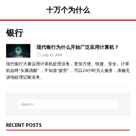
十万个为什么
银行
现代银行为什么开始广泛应用计算机？
July 12, 2009
现代银行大量运用计算机处理业务，更加方便、快捷、安全。计算
机始终“头脑清醒” ，不知道“疲劳” ，可以24小时为人服务，准确无
误地处理记账业务。
RECENT POSTS