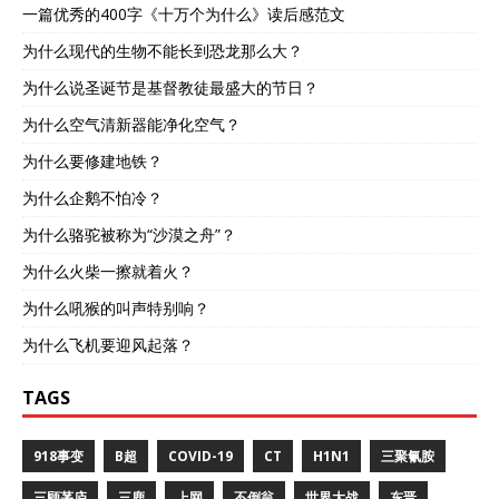
一篇优秀的400字《十万个为什么》读后感范文
为什么现代的生物不能长到恐龙那么大？
为什么说圣诞节是基督教徒最盛大的节日？
为什么空气清新器能净化空气？
为什么要修建地铁？
为什么企鹅不怕冷？
为什么骆驼被称为“沙漠之舟”？
为什么火柴一擦就着火？
为什么吼猴的叫声特别响？
为什么飞机要迎风起落？
TAGS
918事变
B超
COVID-19
CT
H1N1
三聚氰胺
三顾茅庐
三鹿
上网
不倒翁
世界大战
东晋