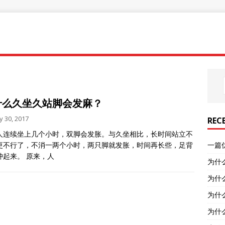
什么久坐久站脚会发麻？
ly 30, 2017
REC
人连续坐上几个小时，双脚会发胀。与久坐相比，长时间站立不
更不行了，不消一两个小时，两只脚就发胀，时间再长些，足背
一篇
肿起来。 原来，人
为什
为什
为什
为什