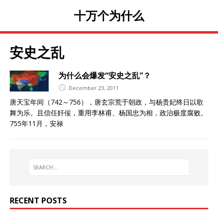
十万个为什么
安史之乱
为什么会爆发“安史之乱”？
December 23, 2011
唐天宝年间（742～756），唐玄宗荒于朝政，与杨贵妃终日以歌
舞为乐。且信任奸佞，重用李林甫、杨国忠为相，政治极度腐败。
755年11月，安禄
RECENT POSTS