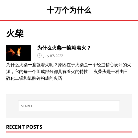
十万个为什么
火柴
为什么火柴一擦就着火？
July 07, 2022
为什么火柴一擦就着火呢？原因在于火柴是一个经过精心设计的火
源，它的每一个组成部分都具有着火的特性。 火柴头是一种由三
硫化二锑和氯酸钾构成的火药
RECENT POSTS