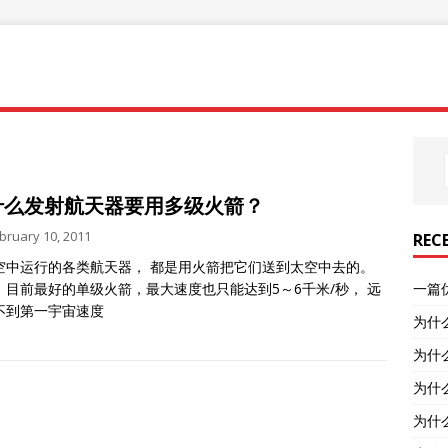
什么发射航天器要用多级火箭？
bruary 10, 2011
REC
空中运行的各类航天器， 都是用火箭把它们送到太空中去的。
，目前最好的单级火箭，最大速度也只能达到5～6千米/秒， 远
一篇
不到第一宇宙速度
为什
为什
为什
为什