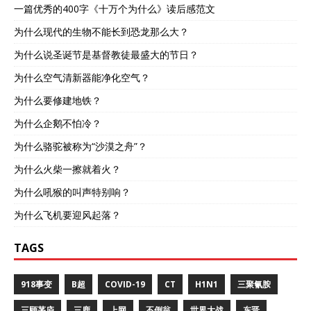
一篇优秀的400字《十万个为什么》读后感范文
为什么现代的生物不能长到恐龙那么大？
为什么说圣诞节是基督教徒最盛大的节日？
为什么空气清新器能净化空气？
为什么要修建地铁？
为什么企鹅不怕冷？
为什么骆驼被称为“沙漠之舟”？
为什么火柴一擦就着火？
为什么吼猴的叫声特别响？
为什么飞机要迎风起落？
TAGS
918事变
B超
COVID-19
CT
H1N1
三聚氰胺
三顾茅庐
三鹿
上网
不倒翁
世界大战
东晋