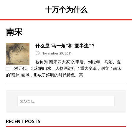
十万个为什么
南宋
什么是“马一角”和“夏半边”？
November 29, 2011
被称为“南宋四大家”的李唐、刘松年、马远、夏
圭，对五代、北宋的山水、人物画进行了重大变革，创立了南宋
的“院体”画风，形成了鲜明的时代特色。其
RECENT POSTS