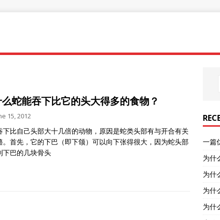
什么蛇能吞下比它的头大得多的食物？
ne 15, 2012
REC
吞下比自己头部大十几倍的动物，原因是蛇类头部有与开合有关
骼。首先，它的下巴（即下颌）可以向下张得很大，因为蛇头部
一篇
到下巴的几块骨头
为什
为什
为什
为什