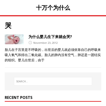
十万个为什么
哭
为什么婴儿生下来就会哭?
November 23, 2012
胎儿在子宫里是不呼吸的，出世后的婴儿就必须依靠自己的呼吸来
吸入氧气和排出二氧化碳。胎儿的肺内没有空气，肺还是一团结实
的组织。婴儿出世后，由于
RECENT POSTS