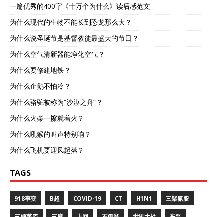
一篇优秀的400字《十万个为什么》读后感范文
为什么现代的生物不能长到恐龙那么大？
为什么说圣诞节是基督教徒最盛大的节日？
为什么空气清新器能净化空气？
为什么要修建地铁？
为什么企鹅不怕冷？
为什么骆驼被称为“沙漠之舟”？
为什么火柴一擦就着火？
为什么吼猴的叫声特别响？
为什么飞机要迎风起落？
TAGS
918事变
B超
COVID-19
CT
H1N1
三聚氰胺
三顾茅庐
三鹿
上网
不倒翁
世界大战
东晋