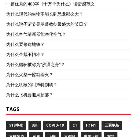
一篇优秀的400字《十万个为什么》读后感范文
为什么现代的生物不能长到恐龙那么大？
为什么说圣诞节是基督教徒最盛大的节日？
为什么空气清新器能净化空气？
为什么要修建地铁？
为什么企鹅不怕冷？
为什么骆驼被称为“沙漠之舟”？
为什么火柴一擦就着火？
为什么吼猴的叫声特别响？
为什么飞机要迎风起落？
TAGS
918事变
B超
COVID-19
CT
H1N1
三聚氰胺
三顾茅庐
三鹿
上网
不倒翁
世界大战
东晋