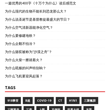
一篇优秀的400字《十万个为什么》读后感范文
为什么现代的生物不能长到恐龙那么大？
为什么说圣诞节是基督教徒最盛大的节日？
为什么空气清新器能净化空气？
为什么要修建地铁？
为什么企鹅不怕冷？
为什么骆驼被称为“沙漠之舟”？
为什么火柴一擦就着火？
为什么吼猴的叫声特别响？
为什么飞机要迎风起落？
TAGS
918事变
B超
COVID-19
CT
H1N1
三聚氰胺
三顾茅庐
三鹿
上网
不倒翁
世界大战
东晋