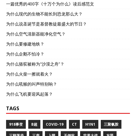
一篇优秀的400字《十万个为什么》读后感范文
为什么现代的生物不能长到恐龙那么大？
为什么说圣诞节是基督教徒最盛大的节日？
为什么空气清新器能净化空气？
为什么要修建地铁？
为什么企鹅不怕冷？
为什么骆驼被称为“沙漠之舟”？
为什么火柴一擦就着火？
为什么吼猴的叫声特别响？
为什么飞机要迎风起落？
TAGS
918事变
B超
COVID-19
CT
H1N1
三聚氰胺
三顾茅庐
三鹿
上网
不倒翁
世界大战
东晋