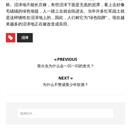
藓。沼泽地不能长庄稼，有些沼泽下面是无底的泥潭，看上去好像
毛绒绒的绿色地毯，人一踏上去就会陷进去。当年许多红军战士就
是这样牺牲在沼泽地上的，因此，人们称它为“绿色陷阱” 。现在越
来越多的沼泽地正在被改造成良田。
沼泽
« PREVIOUS
萤火虫为什么会一闪一闪的发光？
NEXT »
为什么不赞成青少年饮酒？