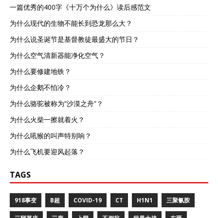
一篇优秀的400字《十万个为什么》读后感范文
为什么现代的生物不能长到恐龙那么大？
为什么说圣诞节是基督教徒最盛大的节日？
为什么空气清新器能净化空气？
为什么要修建地铁？
为什么企鹅不怕冷？
为什么骆驼被称为“沙漠之舟”？
为什么火柴一擦就着火？
为什么吼猴的叫声特别响？
为什么飞机要迎风起落？
TAGS
918事变
B超
COVID-19
CT
H1N1
三聚氰胺