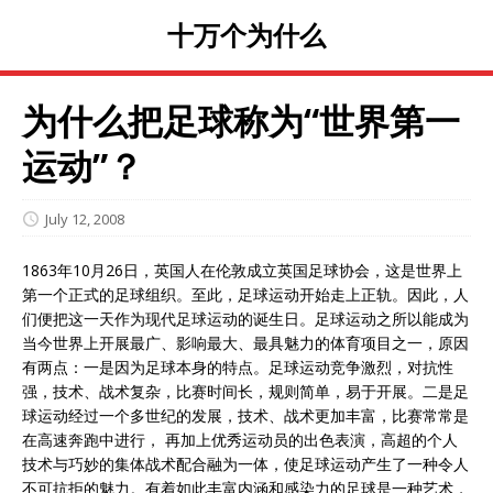
十万个为什么
为什么把足球称为“世界第一
运动”？
July 12, 2008
1863年10月26日，英国人在伦敦成立英国足球协会，这是世界上
第一个正式的足球组织。至此，足球运动开始走上正轨。因此，人
们便把这一天作为现代足球运动的诞生日。足球运动之所以能成为
当今世界上开展最广、影响最大、最具魅力的体育项目之一，原因
有两点：一是因为足球本身的特点。足球运动竞争激烈，对抗性
强，技术、战术复杂，比赛时间长，规则简单，易于开展。二是足
球运动经过一个多世纪的发展，技术、战术更加丰富，比赛常常是
在高速奔跑中进行， 再加上优秀运动员的出色表演，高超的个人
技术与巧妙的集体战术配合融为一体，使足球运动产生了一种令人
不可抗拒的魅力。有着如此丰富内涵和感染力的足球是一种艺术，