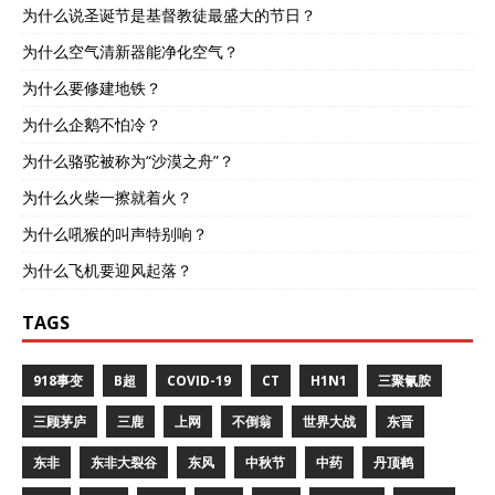
为什么说圣诞节是基督教徒最盛大的节日？
为什么空气清新器能净化空气？
为什么要修建地铁？
为什么企鹅不怕冷？
为什么骆驼被称为“沙漠之舟”？
为什么火柴一擦就着火？
为什么吼猴的叫声特别响？
为什么飞机要迎风起落？
TAGS
918事变
B超
COVID-19
CT
H1N1
三聚氰胺
三顾茅庐
三鹿
上网
不倒翁
世界大战
东晋
东非
东非大裂谷
东风
中秋节
中药
丹顶鹤