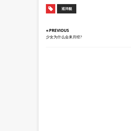
巡洋舰
« PREVIOUS
少女为什么会来月经?