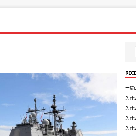
REC
一篇
为什
为什
为什
为什