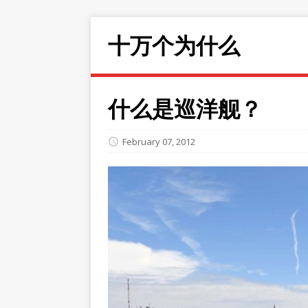
十万个为什么
什么是巡洋舰？
February 07, 2012