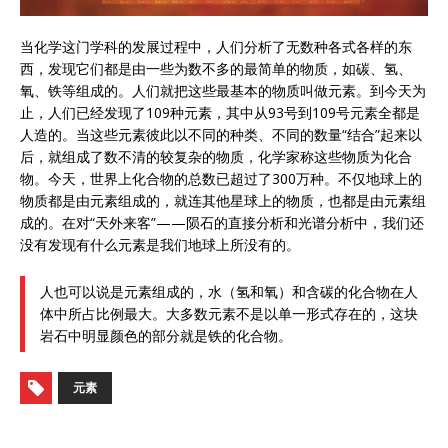
当化学这门学科的发展过程中，人们分析了无数种各式各样的东
西，发现它们都是由一些为数不多的最简单的物质，如碳、氢、
氧、铁等组成的。人们就把这些最基本的物质叫做元素。到今天为
止，人们已经发现了109种元素，其中从93号到109号元素全都是
人造的。当这些元素彼此以不同的种类、不同的数量“结合”起来以
后，就组成了数不清的较复杂的物质，化学家称这些物质为化合
物。今天，世界上化合物的总数已超过了300万种。不仅地球上的
物质都是由元素组成的，就连其他星球上的物质，也都是由元素组
成的。在对“天外来客”——陨石的直接分析和光谱分析中，我们还
没有发现有什么元素是我们地球上所没有的。
人也可以说是元素组成的，水（氢和氧）和含碳的化合物在人
体中所占比例最大。大多数元素不是以单一形式存在的，这块
岩石中明显颜色的部分就是铁的化合物。
元素