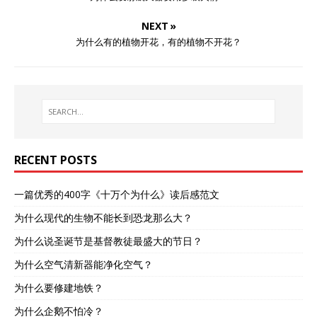
NEXT »
为什么有的植物开花，有的植物不开花？
RECENT POSTS
一篇优秀的400字《十万个为什么》读后感范文
为什么现代的生物不能长到恐龙那么大？
为什么说圣诞节是基督教徒最盛大的节日？
为什么空气清新器能净化空气？
为什么要修建地铁？
为什么企鹅不怕冷？