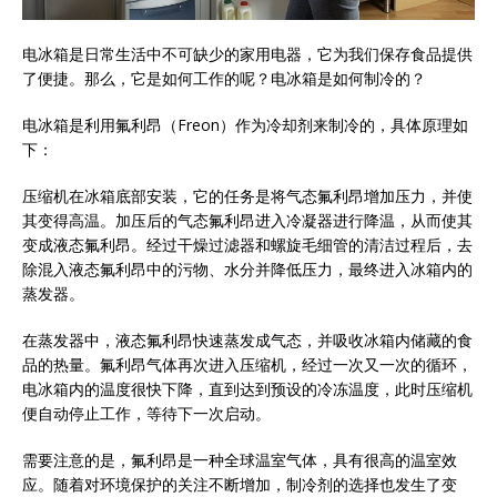
电冰箱是日常生活中不可缺少的家用电器，它为我们保存食品提供
了便捷。那么，它是如何工作的呢？电冰箱是如何制冷的？
电冰箱是利用氟利昂（Freon）作为冷却剂来制冷的，具体原理如
下：
压缩机在冰箱底部安装，它的任务是将气态氟利昂增加压力，并使
其变得高温。加压后的气态氟利昂进入冷凝器进行降温，从而使其
变成液态氟利昂。经过干燥过滤器和螺旋毛细管的清洁过程后，去
除混入液态氟利昂中的污物、水分并降低压力，最终进入冰箱内的
蒸发器。
在蒸发器中，液态氟利昂快速蒸发成气态，并吸收冰箱内储藏的食
品的热量。氟利昂气体再次进入压缩机，经过一次又一次的循环，
电冰箱内的温度很快下降，直到达到预设的冷冻温度，此时压缩机
便自动停止工作，等待下一次启动。
需要注意的是，氟利昂是一种全球温室气体，具有很高的温室效
应。随着对环境保护的关注不断增加，制冷剂的选择也发生了变