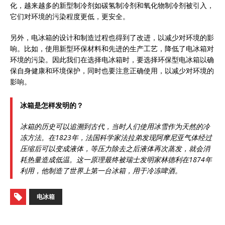
化，越来越多的新型制冷剂如碳氢制冷剂和氧化物制冷剂被引入，
它们对环境的污染程度更低，更安全。
另外，电冰箱的设计和制造过程也得到了改进，以减少对环境的影
响。比如，使用新型环保材料和先进的生产工艺，降低了电冰箱对
环境的污染。因此我们在选择电冰箱时，要选择环保型电冰箱以确
保自身健康和环境保护，同时也要注意正确使用，以减少对环境的
影响。
冰箱是怎样发明的？
冰箱的历史可以追溯到古代，当时人们使用冰雪作为天然的冷
冻方法。在1823年，法国科学家法拉弟发现阿摩尼亚气体经过
压缩后可以变成液体，等压力除去之后液体再次蒸发，就会消
耗热量造成低温。这一原理最终被瑞士发明家林德利在1874年
利用，他制造了世界上第一台冰箱，用于冷冻啤酒。
电冰箱