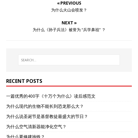
« PREVIOUS
为什么火山会喷发？
NEXT »
为什么《孙子兵法》被誉为 “兵学鼻祖” ？
RECENT POSTS
一篇优秀的400字《十万个为什么》读后感范文
为什么现代的生物不能长到恐龙那么大？
为什么说圣诞节是基督教徒最盛大的节日？
为什么空气清新器能净化空气？
为什么要修建地铁？