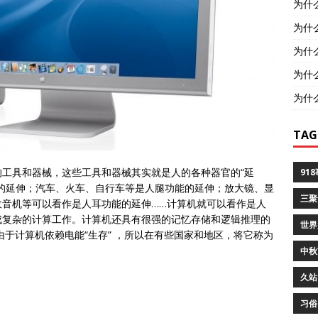
为什
为什
为什
为什
为什
TAG
工具和器械，这些工具和器械其实就是人的各种器官的“延
91
的延伸；汽车、火车、自行车等是人腿功能的延伸；放大镜、显
三聚
收音机等可以看作是人耳功能的延伸……计算机就可以看作是人
成复杂的计算工作。计算机还具有很强的记忆存储和逻辑推理的
世界
由于计算机依赖电能“生存” ，所以在有些国家和地区，将它称为
中秋
久站
习俗