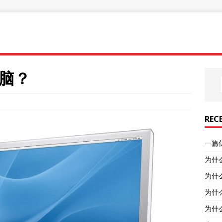
脑？
REC
一篇
为什
为什
为什
为什