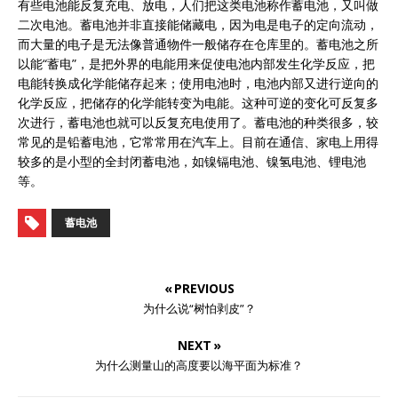
有些电池能反复充电、放电，人们把这类电池称作蓄电池，又叫做
二次电池。蓄电池并非直接能储藏电，因为电是电子的定向流动，
而大量的电子是无法像普通物件一般储存在仓库里的。蓄电池之所
以能“蓄电”，是把外界的电能用来促使电池内部发生化学反应，把
电能转换成化学能储存起来；使用电池时，电池内部又进行逆向的
化学反应，把储存的化学能转变为电能。这种可逆的变化可反复多
次进行，蓄电池也就可以反复充电使用了。蓄电池的种类很多，较
常见的是铅蓄电池，它常常用在汽车上。目前在通信、家电上用得
较多的是小型的全封闭蓄电池，如镍镉电池、镍氢电池、锂电池
等。
蓄电池
« PREVIOUS
为什么说“树怕剥皮”？
NEXT »
为什么测量山的高度要以海平面为标准？