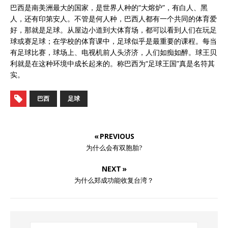
巴西是南美洲最大的国家，是世界人种的“大熔炉”，有白人、黑
人，还有印第安人。不管是何人种，巴西人都有一个共同的体育爱
好，那就是足球。从屋边小道到大体育场，都可以看到人们在玩足
球或赛足球；在学校的体育课中，足球似乎是最重要的课程。每当
有足球比赛，球场上、电视机前人头济济，人们如痴如醉。球王贝
利就是在这种环境中成长起来的。称巴西为“足球王国”真是名符其
实。
巴西
足球
« PREVIOUS
为什么会有双胞胎?
NEXT »
为什么郑成功能收复台湾？