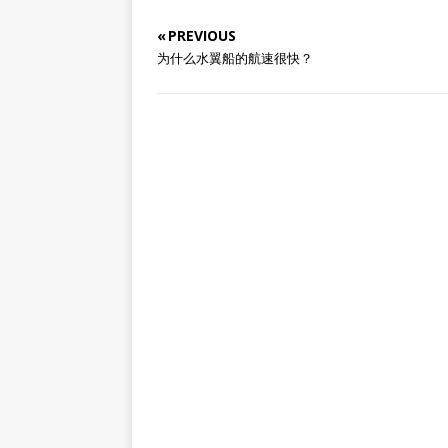
« PREVIOUS
为什么水翼船的航速很快？