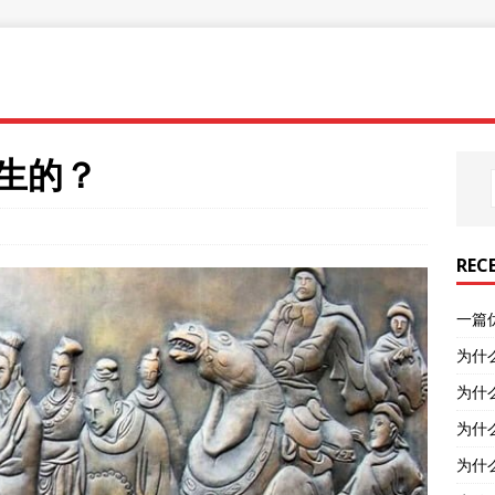
发生的？
REC
一篇
为什
为什
为什
为什