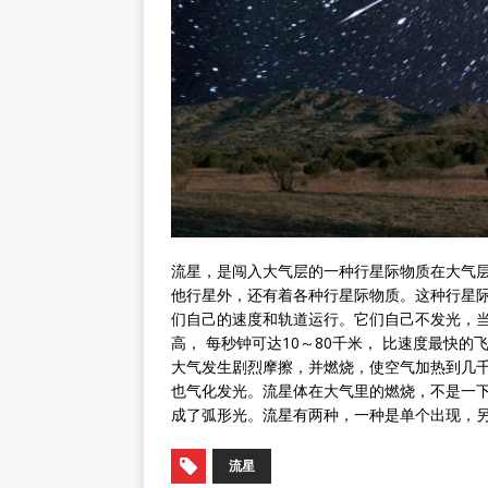
流星，是闯入大气层的一种行星际物质在大气
他行星外，还有着各种行星际物质。这种行星
们自己的速度和轨道运行。它们自己不发光，当
高， 每秒钟可达10～80千米， 比速度最快
大气发生剧烈摩擦，并燃烧，使空气加热到几千
也气化发光。流星体在大气里的燃烧，不是一
成了弧形光。流星有两种，一种是单个出现，
流星