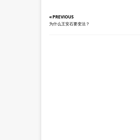
« PREVIOUS
为什么王安石要变法？