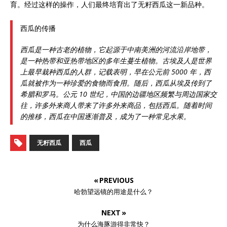
育。经过这样的操作，人们最终培育出了无籽西瓜这一新品种。
西瓜的传播
西瓜是一种古老的植物，它起源于中南美洲的河流沿岸地带，
是一种热带和亚热带地区的多年生蔓生植物。古埃及人是世界
上最早栽种西瓜的人群，记载表明，早在公元前 5000 年，西
瓜就被作为一种珍爱的食物而食用。随后，西瓜从埃及传到了
希腊和罗马。公元 10 世纪，中国的边疆地区频繁与周边国家交
往，许多外来商人带来了许多外来商品，包括西瓜。随着时间
的推移，西瓜在中国逐渐普及，成为了一种常见水果。
无籽西瓜
西瓜
« PREVIOUS
哈勃望远镜的用途是什么？
NEXT »
为什么海豚游得非常快？