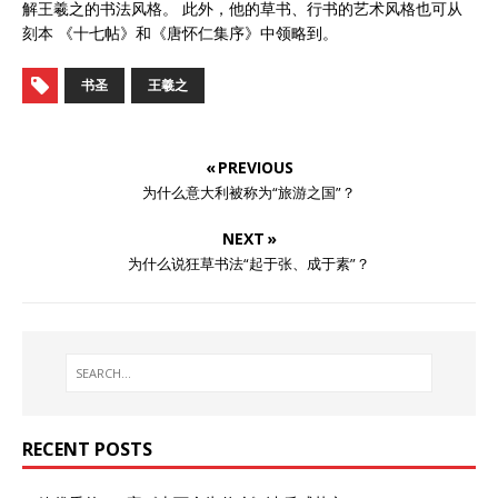
解王羲之的书法风格。 此外，他的草书、行书的艺术风格也可从
刻本 《十七帖》和《唐怀仁集序》中领略到。
书圣
王羲之
« PREVIOUS
为什么意大利被称为“旅游之国”？
NEXT »
为什么说狂草书法“起于张、成于素”？
RECENT POSTS