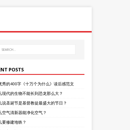
ENT POSTS
优秀的400字《十万个为什么》读后感范文
么现代的生物不能长到恐龙那么大？
么说圣诞节是基督教徒最盛大的节日？
么空气清新器能净化空气？
么要修建地铁？