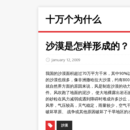
十万个为什么
沙漠是怎样形成的？
January 12, 2009
我国的沙漠面积超过70万平方千米，其中90
的沙漠也很多，像非洲撒哈拉大沙漠，约有80
就自然界方面的原因来说，风是制造沙漠的动力
件。风吹跑了地面的泥沙， 使大地裸露出岩石
的砂粒在风力减弱或遇到障碍时堆成许多沙丘，掩
风带，气压较高，天气稳定，雨量较少，空气
破坏草原、 战争或其他原因破坏了干旱地区的
沙漠