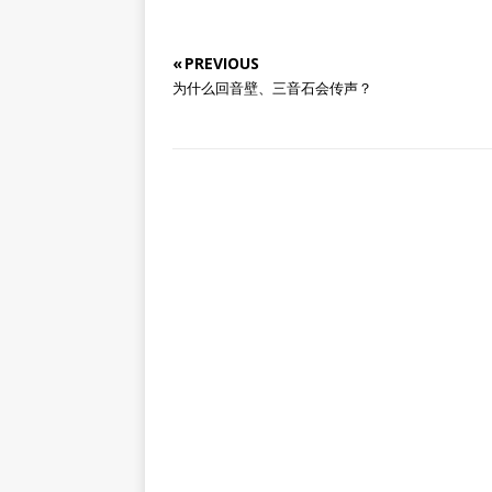
« PREVIOUS
为什么回音壁、三音石会传声？